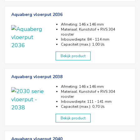
Aquaberg vloerput 2036
Afmeting: 146 x 146 mm
Materiaal: Kunststof + RVS 304
rooster
Inbouwdiepte: 84 - 114 mm
Capaciteit (max.): 1,00 l/s
Bekijk product
Aquaberg vloerput 2038
Afmeting: 146 x 146 mm
Materiaal: Kunststof + RVS 304
rooster
Inbouwdiepte: 111 - 141 mm
Capaciteit (max.): 0,70 l/s
Bekijk product
Aquaberg vloerput 2040