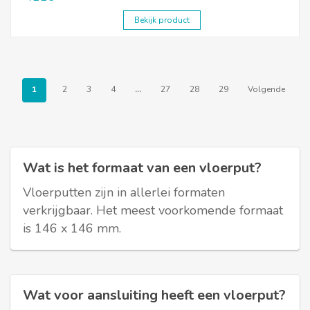
Bekijk product
1
2
3
4
…
27
28
29
Volgende
Wat is het formaat van een vloerput?
Vloerputten zijn in allerlei formaten
verkrijgbaar. Het meest voorkomende formaat
is 146 x 146 mm.
Wat voor aansluiting heeft een vloerput?