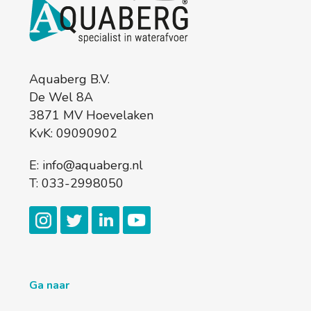
Aquaberg B.V.
De Wel 8A
3871 MV Hoevelaken
KvK: 09090902
E:
info@aquaberg.nl
T:
033-2998050
Ga naar