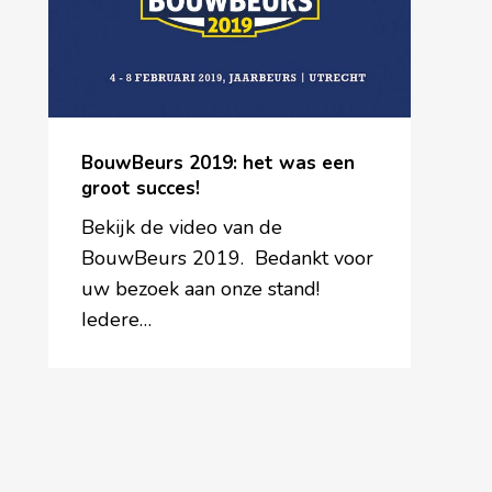
een
groot
succes!
BouwBeurs 2019: het was een
groot succes!
Bekijk de video van de
BouwBeurs 2019. Bedankt voor
uw bezoek aan onze stand!
Iedere…