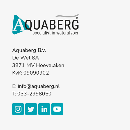
Aquaberg B.V.
De Wel 8A
3871 MV Hoevelaken
KvK: 09090902
E:
info@aquaberg.nl
T:
033-2998050