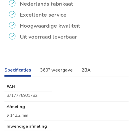
Nederlands fabrikaat
Excellente service
Hoogwaardige kwaliteit
Uit voorraad leverbaar
Specificaties
360° weergave
2BA
EAN
8717775931782
Afmeting
ø 142,2 mm
Inwendige afmeting