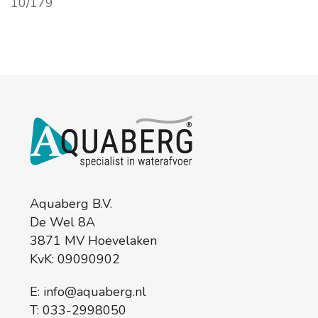
Aquaberg B.V.
De Wel 8A
3871 MV Hoevelaken
KvK: 09090902
E:
info@aquaberg.nl
T:
033-2998050