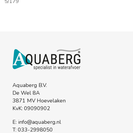
Aquaberg B.V.
De Wel 8A
3871 MV Hoevelaken
KvK: 09090902
E:
info@aquaberg.nl
T:
033-2998050